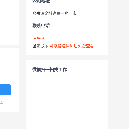
公司地址
熊岳镇金城逸景一期门市
联系电话
****
温馨提示:
可以投递简历后免费查看
微信扫一扫找工作
05