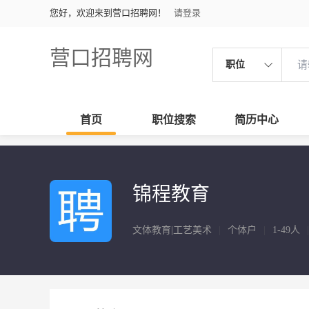
您好，欢迎来到营口招聘网！
请登录
营口招聘网
职位
首页
职位搜索
简历中心
锦程教育
文体教育|工艺美术
|
个体户
|
1-49人
|