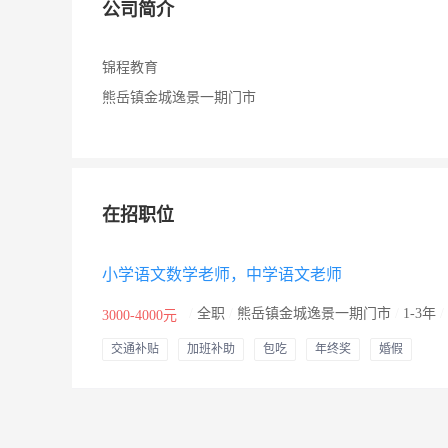
公司简介
锦程教育
熊岳镇金城逸景一期门市
在招职位
小学语文数学老师，中学语文老师
/
全职
/
熊岳镇金城逸景一期门市
/
1-3年
/
3000-4000元
交通补贴
加班补助
包吃
年终奖
婚假
其他补贴