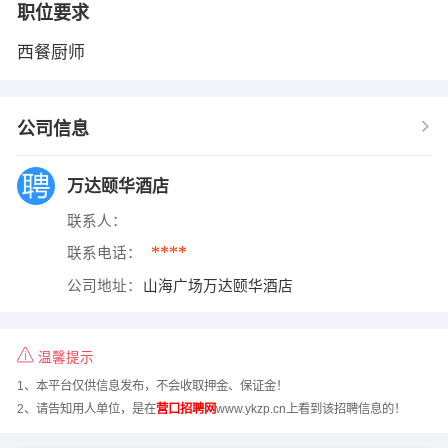
职位要求
西餐厨师
公司信息
万达颐华酒店
联系人：
****
联系电话：
公司地址：
山海广场万达颐华酒店
温馨提示
1、本平台仅供信息发布，不会收取押金、保证金！
2、请告知用人单位，是在
营口招聘网
www.ykzp.cn上看到该招聘信息的！