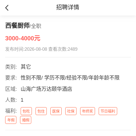
招聘详情
西餐厨师
/全职
3000-4000元
发布时间:2026-08-08 查看次数:2489
类别:
其它
要求:
性别不限/ 学历不限/经验不限/年龄年龄不限
区域:
山海广场万达颐华酒店
人数:
1
福利:
包吃
包住
医保
社保
年终奖
节日福利
年假
婚假