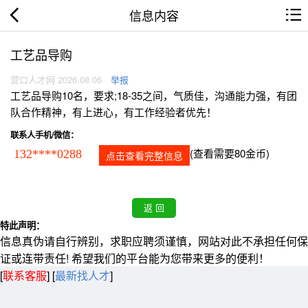
信息内容
工艺品导购
营口人才网 2026.08.06
举报
工艺品导购10名，要求;18-35之间，气质佳，沟通能力强，有团
队合作精神，有上进心，有工作经验者优先！
联系人手机/微信：
(查看需要80金币)
132****0288
点击查看完整信息
特此声明：
信息真伪请自行辨别，求职应聘须谨慎，网站对此不承担任何保
证或连带责任! 希望我们的平台能为您带来更多的便利！
[
联系客服
]
[
最新找人才
]