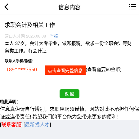
信息内容
求职会计及相关工作
营口人才网 2026.08.08
举报
本人 37岁，会计大专毕业，做账报税。欲求一份全职会计等财
务类工作。有会计证
联系人手机/微信：
(查看需要80金币)
189****7550
点击查看完整信息
特此声明：
信息真伪请自行辨别，求职应聘须谨慎，网站对此不承担任何保
证或连带责任! 希望我们的平台能为您带来更多的便利！
[
联系客服
]
[
最新找人才
]