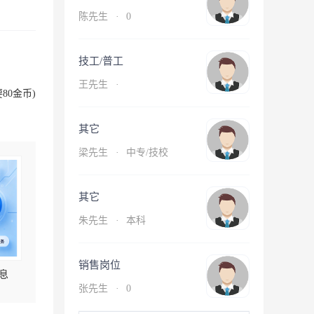
陈先生
·
0
技工/普工
王先生
·
80金币)
其它
梁先生
·
中专/技校
其它
朱先生
·
本科
销售岗位
息
张先生
·
0