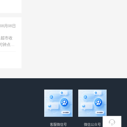
08月08日
，超市收
的钟点
聊，手机
客服微信号
微信公众号