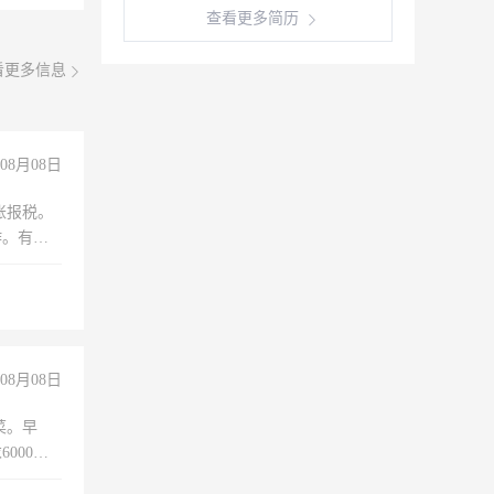
查看更多简历
看更多信息
08月08日
账报税。
作。有会
08月08日
菜。早
000以