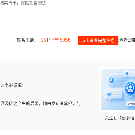
，踏实肯干，保险销售勿扰
151****6058
联系电话：
(查看需要
点击查看完整信息
微友务必谨慎！
内容及因之产生的后果，均由发布者承担，与
关注获取更多信