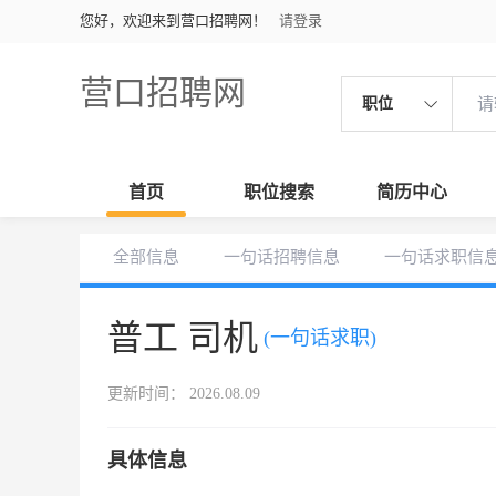
您好，欢迎来到营口招聘网！
请登录
营口招聘网
职位
首页
职位搜索
简历中心
全部信息
一句话招聘信息
一句话求职信
普工 司机
(一句话求职)
更新时间： 2026.08.09
具体信息