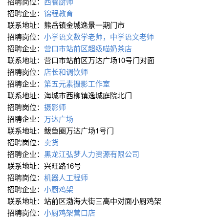
招聘岗位：
西餐厨师
招聘企业：
锦程教育
联系地址：熊岳镇金城逸景一期门市
招聘岗位：
小学语文数学老师，中学语文老师
招聘企业：
营口市站前区超级喵奶茶店
联系地址：营口市站前区万达广场10号门对面
招聘岗位：
店长和调饮师
招聘企业：
第五元素摄影工作室
联系地址：海城市西柳镇逸城庭院北门
招聘岗位：
摄影师
招聘企业：
万达广场
联系地址：鲅鱼圈万达广场1号门
招聘岗位：
卖货
招聘企业：
黑龙江弘梦人力资源有限公司
联系地址：兴旺路16号
招聘岗位：
机器人工程师
招聘企业：
小厨鸡架
联系地址：站前区渤海大街三高中对面小厨鸡架
招聘岗位：
小厨鸡架营口店